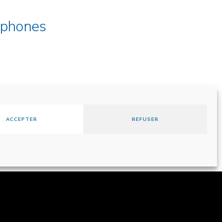
ophones
ACCEPTER
REFUSER