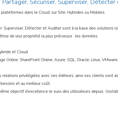
 Partager, Sécuriser, Superviser, Détecter
plateformes dans le Cloud, sur Site, Hybrides ou Mobiles.
r, Superviser, Détecter et Auditer sont à la base des solutions l
rise de leur propriété la plus précieuse : les données.
ybride et Cloud.
e Online, SharePoint Online, Azure, SQL, Oracle, Linux, VMware, H
relations privilégiées avec ses éditeurs, ainsi ses clients sont 
besoins et au meilleur coût.
e objectif d’excellence le suivi des utilisateurs depuis l’instal