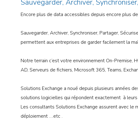
Sauvegarder, Archiver, Synchroniser,
Encore plus de data accessibles depuis encore plus de 
Sauvegarder, Archiver, Synchroniser, Partager, Sécurise
permettent aux entreprises de garder facilement la maît
Notre terrain c’est votre environnement On-Premise, H
AD, Serveurs de fichiers, Microsoft 365, Teams, Exchang
Solutions Exchange a noué depuis plusieurs années des 
solutions logicielles qui répondent exactement à leurs 
Les consultants Solutions Exchange assurent avec le mêm
déploiement ….etc .