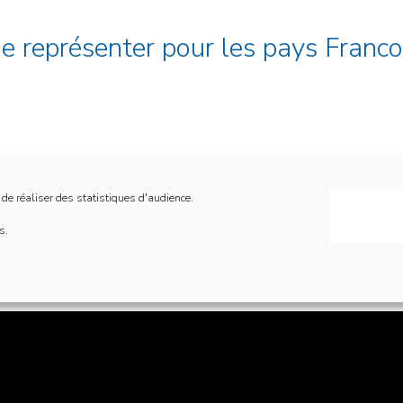
de représenter pour les pays Franc
 de réaliser des statistiques d'audience.
s.