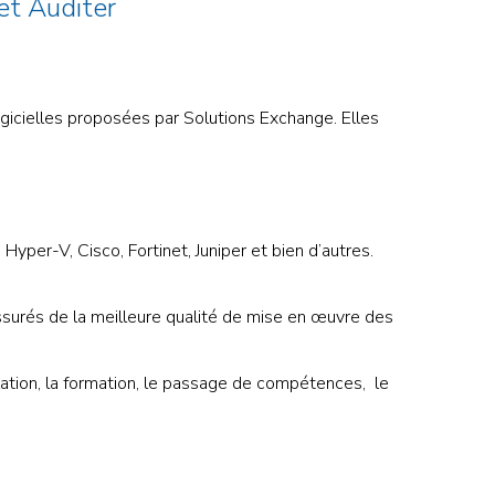
 et Auditer
ogicielles proposées par Solutions Exchange. Elles
yper-V, Cisco, Fortinet, Juniper et bien d’autres.
assurés de la meilleure qualité de mise en œuvre des
lation, la formation, le passage de compétences, le