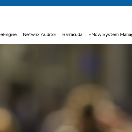
eEngine
Netwrix Auditor
Barracuda
ENow System Mana