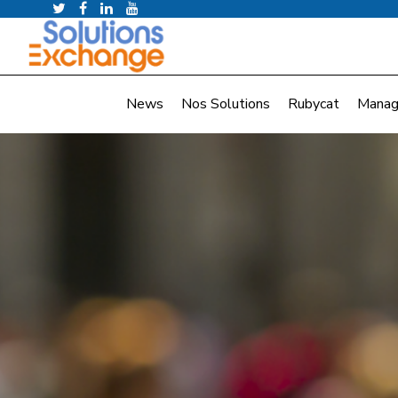
News
Nos Solutions
Rubycat
Manag