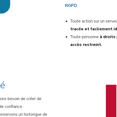
RGPD
.
Toute action sur un serve
tracée et facilement id
Toute personne
à droits 
accès restreint.
té
vons besoin de créer de
de confiance.
onservons un historique de