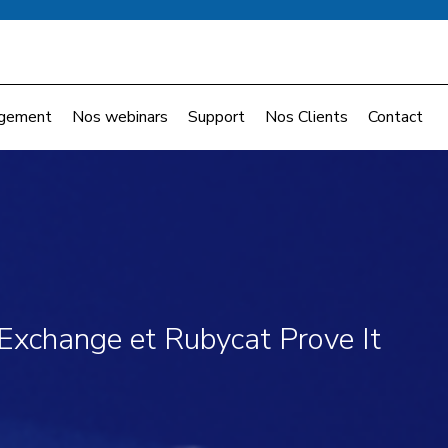
gement
Nos webinars
Support
Nos Clients
Contact
 Exchange et Rubycat Prove It