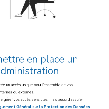
ettre en place un
administration
crée un accès unique pour l’ensemble de vos
internes ou externes.
de gérer vos accès sensibles, mais aussi d’assurer
glement Général sur la Protection des Données