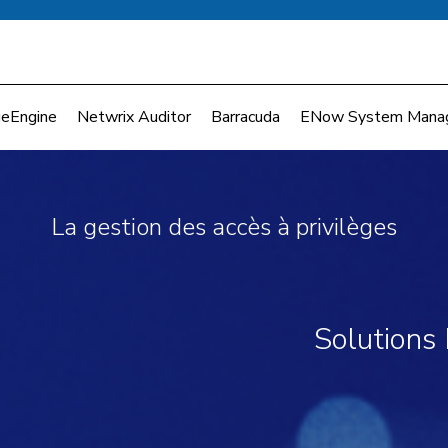
eEngine
Netwrix Auditor
Barracuda
ENow System Mana
La gestion des accès à privilèges
Solutions