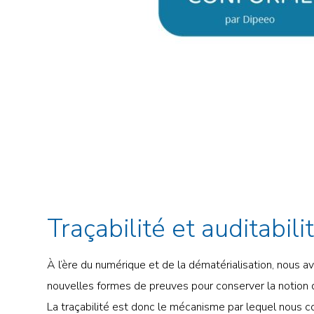
Traçabilité et auditabili
À l’ère du numérique et de la dématérialisation, nous a
nouvelles formes de preuves pour conserver la notion 
La traçabilité est donc le mécanisme par lequel nous c