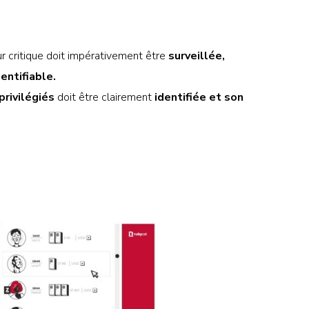
ur critique doit impérativement être
surveillée,
entifiable.
privilégiés
doit être clairement
identifiée et son