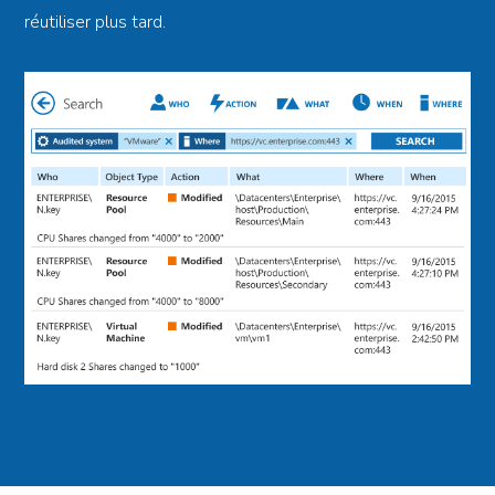
réutiliser plus tard.