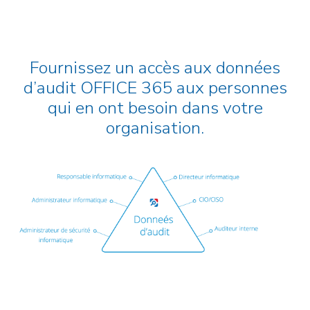
Fournissez un accès aux données
d’audit OFFICE 365 aux personnes
qui en ont besoin dans votre
organisation.