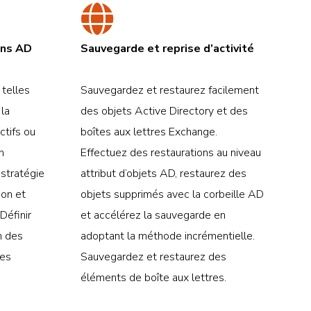
ons AD
Sauvegarde et reprise d’activité
telles
Sauvegardez et restaurez facilement
 la
des objets Active Directory et des
ctifs ou
boîtes aux lettres Exchange.
n
Effectuez des restaurations au niveau
 stratégie
attribut d’objets AD, restaurez des
ion et
objets supprimés avec la corbeille AD
Définir
et accélérez la sauvegarde en
n des
adoptant la méthode incrémentielle.
les
Sauvegardez et restaurez des
éléments de boîte aux lettres.