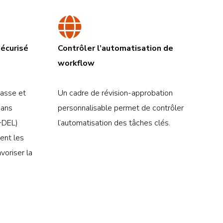
sécurisé
Contrôler l’automatisation de
workflow
passe et
Un cadre de révision-approbation
dans
personnalisable permet de contrôler
+DEL)
l’automatisation des tâches clés.
ent les
voriser la