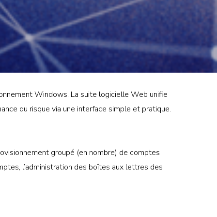
ronnement Windows. La suite logicielle Web unifie
nance du risque via une interface simple et pratique.
provisionnement groupé (en nombre) de comptes
mptes, l’administration des boîtes aux lettres des