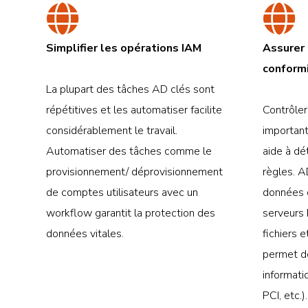
Simplifier les opérations IAM
Assurer 
conform
La plupart des tâches AD clés sont
répétitives et les automatiser facilite
Contrôler
considérablement le travail.
importan
Automatiser des tâches comme le
aide à dé
provisionnement/ déprovisionnement
règles. A
de comptes utilisateurs avec un
données d
workflow garantit la protection des
serveurs
données vitales.
fichiers e
permet de
informat
PCI, etc.).