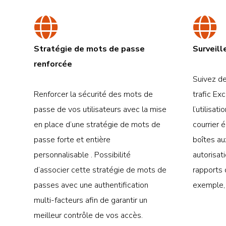
Stratégie de mots de passe
Surveill
renforcée
Suivez d
Renforcer la sécurité des mots de
trafic E
passe de vos utilisateurs avec la mise
l’utilisat
en place d’une stratégie de mots de
courrier é
passe forte et entière
boîtes au
personnalisable . Possibilité
autorisat
d’associer cette stratégie de mots de
rapports 
passes avec une authentification
exemple,
multi-facteurs afin de garantir un
meilleur contrôle de vos accès.