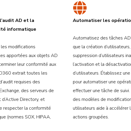
l’audit AD et la
Automatiser les opérati
ité informatique
Automatisez des tâches AD 
 les modifications
que la création d’utilisateurs,
tes apportées aux objets AD
suppression d’utilisateurs ina
terminer leur conformité aux
l’activation et la désactivatio
D360 extrait toutes les
d’utilisateurs. Établissez une
’audit requises des
pour automatiser une opérat
 Exchange, des serveurs de
effectuer une tâche de suivi. 
t d’Active Directory, et
des modèles de modificatio
 respecter la conformité
utilisateurs aide à accélérer 
ique (normes SOX, HIPAA,
actions groupées.