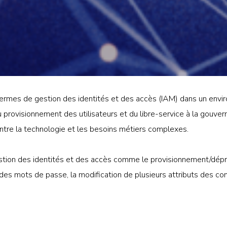
ermes de gestion des identités et des accès (IAM) dans un envi
du provisionnement des utilisateurs et du libre-service à la gouver
ntre la technologie et les besoins métiers complexes.
stion des identités et des accès comme le provisionnement/dé
e des mots de passe, la modification de plusieurs attributs des co