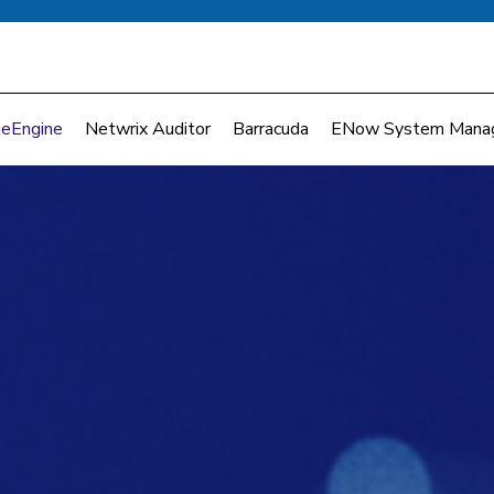
eEngine
Netwrix Auditor
Barracuda
ENow System Mana