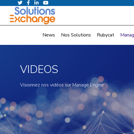
News
Nos Solutions
Rubycat
Manag
VIDEOS
Visionnez nos vidéos sur Manage Engine