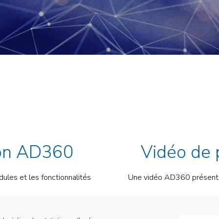
ion AD360
Vidéo de
les et les fonctionnalités
Une vidéo AD360 présentan