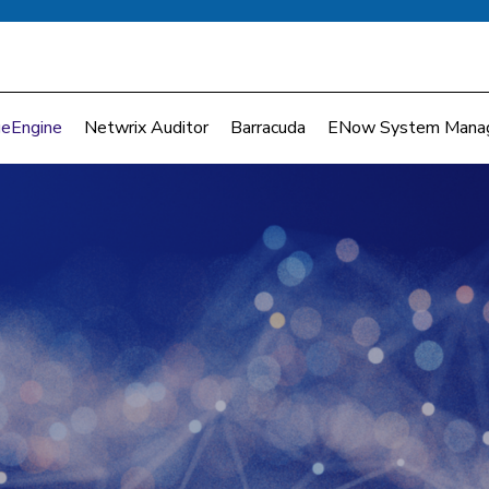
eEngine
Netwrix Auditor
Barracuda
ENow System Mana